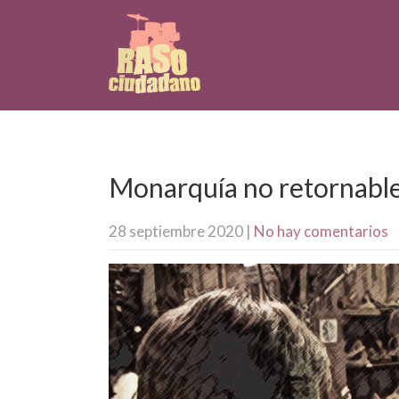
Monarquía no retornabl
28 septiembre 2020
|
No hay comentarios