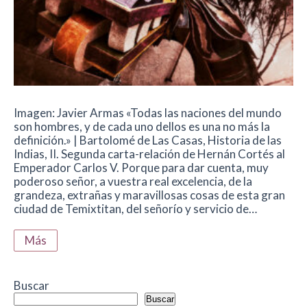
Imagen: Javier Armas «Todas las naciones del mundo
son hombres, y de cada uno dellos es una no más la
definición.» | Bartolomé de Las Casas, Historia de las
Indias, II. Segunda carta-relación de Hernán Cortés al
Emperador Carlos V. Porque para dar cuenta, muy
poderoso señor, a vuestra real excelencia, de la
grandeza, extrañas y maravillosas cosas de esta gran
ciudad de Temixtitan, del señorío y servicio de…
Más
Buscar
Buscar