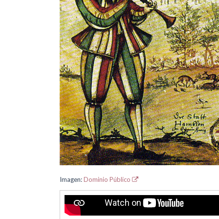
Imagen:
Dominio Público