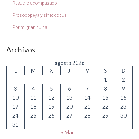
Resuello acompasado
Prosopopeya y sinécdoque
Por mi gran culpa
Archivos
agosto 2026
L
M
X
J
V
S
D
1
2
3
4
5
6
7
8
9
10
11
12
13
14
15
16
17
18
19
20
21
22
23
24
25
26
27
28
29
30
31
« Mar