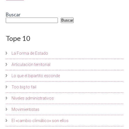
Buscar
Buscar
Tope 10
La Forma de Estado
Articulación territorial
Lo que el bipartito esconde
Too big to fail
Niveles administrativos
Movimientistas
El «cambio climático» son ellos