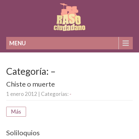
MENU
Categoría: –
Chiste o muerte
1 enero 2012
| Categorías:
-
Más
Soliloquios