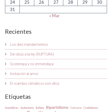
24
25
26
27
28
29
30
31
« Mar
Recientes
Los diez mandamientos
Del obús a la ley (RUPTURA)
Sosteneya y no enmendaya
Incitación al amor
El «cambio climático» son ellos
Etiquetas
Bipartidismo
Asambleas
Autonomía
Balboa
Censura
Ciudadanos