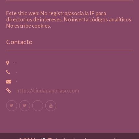
Este sitio web: No registra/asocia la IP para
directorios de intereses. No inserta códigos analíticos.
No escribe cookies.
Contacto
-
-
-
https://ciudadanoraso.com