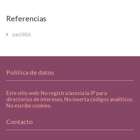
Referencias
panCREA
Política de datos
Este sitio web: No registra/asocia la IP para
directorios de intereses. No inserta códigos analíticos.
No escribe cookies.
Contacto