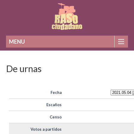
MENU
De urnas
Fecha
Escaños
Censo
Votos a partidos